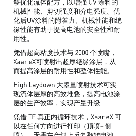
够优化流体配方，以增强 UV 涂料的
机械性能、剪切强度和介电强度。优
化后UV涂料的附着力、机械性能和绝
缘性能有助于提高电池的安全性和耐
用性。
凭借超高粘度技术与 2000 个喷嘴，
Xaar eX可喷射出超厚绝缘涂层，从
而提高涂层的耐用性和整体性能。
High Laydown 大墨量喷射技术可实
现流体层厚的高效堆叠，提高电池涂
层的生产效率，实现产量升级
凭借 TF 真正内循环技术，Xaar eX 可
以在任何方向进行打印（顶喷+ 侧
喷），无需在产线上反复翻转电池，