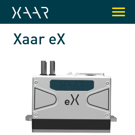
Xaar eX