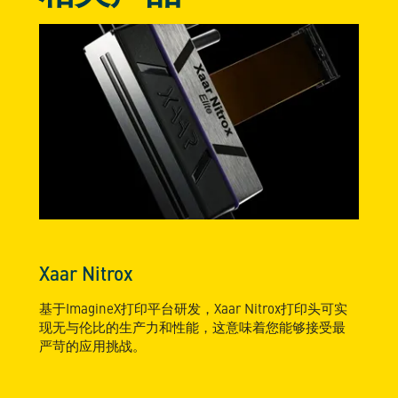
Xaar Nitrox
基于ImagineX打印平台研发，Xaar Nitrox打印头可实
现无与伦比的生产力和性能，这意味着您能够接受最
严苛的应用挑战。