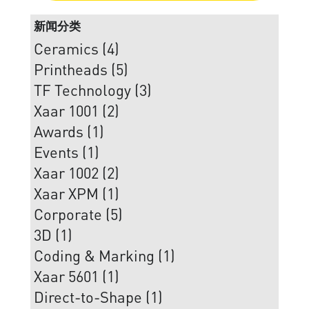
新闻分类
Ceramics (4)
Printheads (5)
TF Technology (3)
Xaar 1001 (2)
Awards (1)
Events (1)
Xaar 1002 (2)
Xaar XPM (1)
Corporate (5)
3D (1)
Coding & Marking (1)
Xaar 5601 (1)
Direct-to-Shape (1)